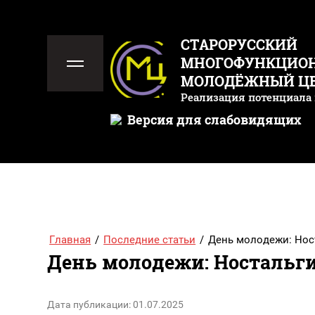
СТАРОРУССКИЙ
МНОГОФУНКЦИО
МОЛОДЁЖНЫЙ Ц
Реализация потенциала
Версия для слабовидящих
Главная
/
Последние статьи
/
День молодежи: Нос
День молодежи: Ностальги
Дата публикации: 01.07.2025