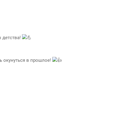
 детства!
ь окунуться в прошлое!