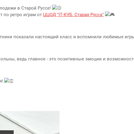
лодежи в Старой Руссе!
 по ретро играм от
ЦЦОД "IT-КУБ. Старая Русса"
тники показали настоящий класс и вспомнили любимые игры
вольны, ведь главное - это позитивные эмоции и возможност
я!