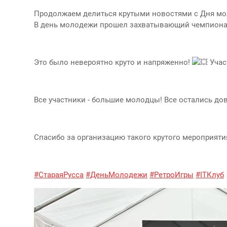
Продолжаем делиться крутыми новостями с Дня мо
В день молодежи прошел захватывающий чемпионат
Это было невероятно круто и напряженно!
Учас
Все участники - большие молодцы! Все остались до
Спасибо за организацию такого крутого мероприяти
#СтараяРусса
#ДеньМолодежи
#РетроИгры
#ITКлуб