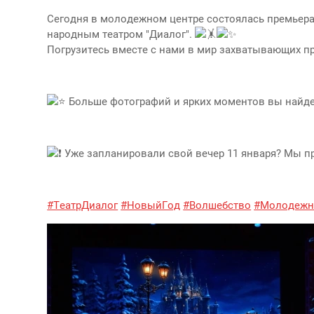
Сегодня в молодежном центре состоялась премьера
народным театром "Диалог".
Погрузитесь вместе с нами в мир захватывающих п
Больше фотографий и ярких моментов вы найде
Уже запланировали свой вечер 11 января? Мы пр
#ТеатрДиалог
#НовыйГод
#Волшебство
#Молодежн