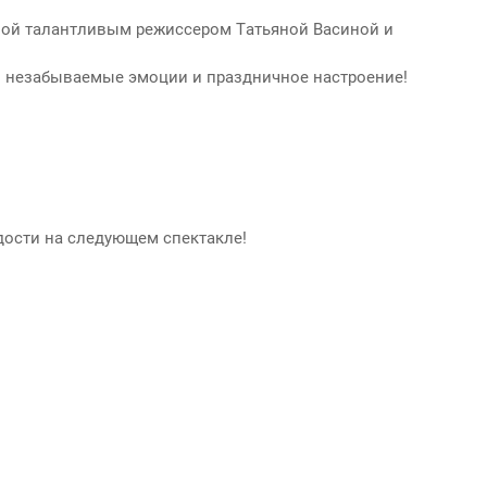
нной талантливым режиссером Татьяной Васиной и
ам незабываемые эмоции и праздничное настроение!
дости на следующем спектакле!