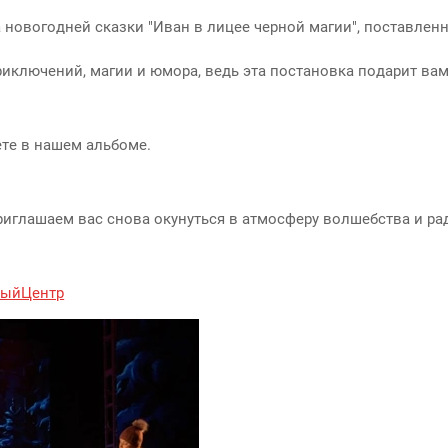
 новогодней сказки "Иван в лицее черной магии", поставле
риключений, магии и юмора, ведь эта постановка подарит в
те в нашем альбоме.
иглашаем вас снова окунуться в атмосферу волшебства и ра
ыйЦентр