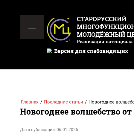
СТАРОРУССКИЙ
МНОГОФУНКЦИО
МОЛОДЁЖНЫЙ Ц
Реализация потенциала
Версия для слабовидящих
Главная
/
Последние статьи
/
Новогоднее волшебст
Новогоднее волшебство от 
Дата публикации: 06.01.2026