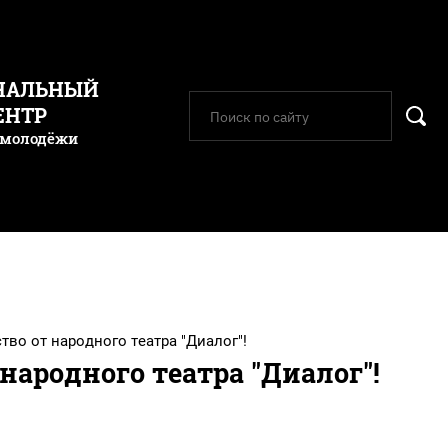
НАЛЬНЫЙ
ЕНТР
 молодёжи
во от народного театра "Диалог"!
народного театра "Диалог"!