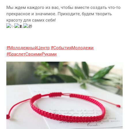
Мы ждем каждого из вас, чтобы вместе создать что-то
прекрасное и значимое. Приходите, будем творить
красоту для самих себя!
#МолодежныйЦентр
#СобытияМолодежи
#БраслетСвоимиРуками